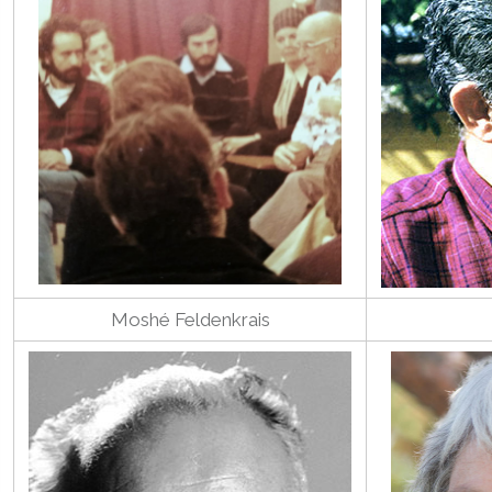
Moshé Feldenkrais