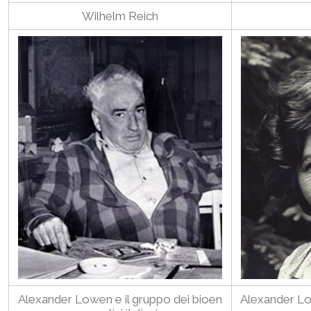
Wilhelm Reich
Alexander Lowen e il gruppo dei bioen
Alexander Lo