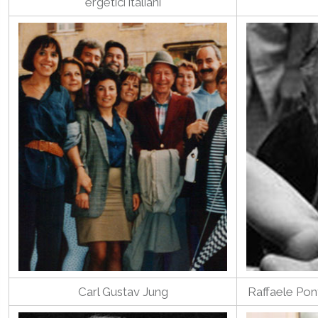
ergetici italiani
Carl Gustav Jung
Raffaele Pon