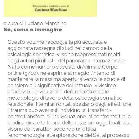
a cura di Luciano Marchino
Sé, soma e immagine
Questo volume raccoglie la più accurata e
aggiornata rassegna di studi nel campo della
psicologia somatica; vi sono rappresentati molti
degli autori più illustri del panorama internazionale.
Nato come numero speciale di Anima e Corpo
online (9/10), ne esprime al meglio l'intento di
mantenere la massima apertura verso le scuole di
pensiero più significative dell'attuale, vivissimo
processo di rivoluzione dei concetti e delle
metodologie di lavoro della psicologia somatico
relazionale. I temi affrontati spaziano dagli effetti che
il trauma può aver sull'individuo, al transfert -
controtransfert, all'individuazione, al confronto tra la
biodinamica e la teoria delle relazioni oggettuali, alla
visone dei caratteri secondo un'ottica
fenomenologia, all'esplorazione del Sé, al processo