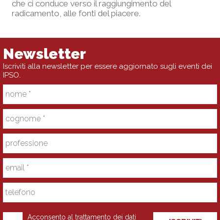
che ci conduce verso il raggiungimento del
radicamento, alle fonti del piacere.
Newsletter
Iscriviti alla newsletter per essere aggiornato sugli eventi dei
IPSO.
Acconsento al trattamento dei dati