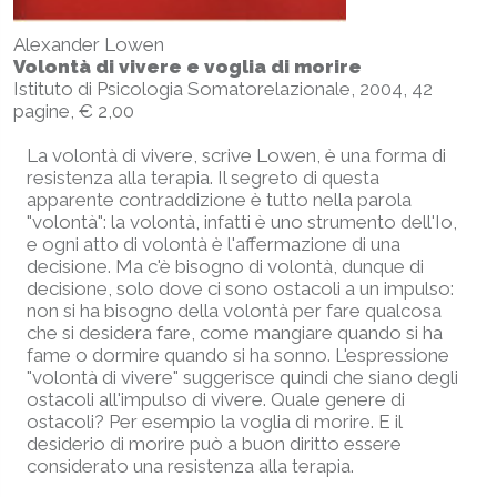
Alexander Lowen
Volontà di vivere e voglia di morire
Istituto di Psicologia Somatorelazionale, 2004, 42
pagine, € 2,00
La volontà di vivere, scrive Lowen, è una forma di
resistenza alla terapia. Il segreto di questa
apparente contraddizione è tutto nella parola
"volontà": la volontà, infatti è uno strumento dell'Io,
e ogni atto di volontà è l'affermazione di una
decisione. Ma c'è bisogno di volontà, dunque di
decisione, solo dove ci sono ostacoli a un impulso:
non si ha bisogno della volontà per fare qualcosa
che si desidera fare, come mangiare quando si ha
fame o dormire quando si ha sonno. L'espressione
"volontà di vivere" suggerisce quindi che siano degli
ostacoli all'impulso di vivere. Quale genere di
ostacoli? Per esempio la voglia di morire. E il
desiderio di morire può a buon diritto essere
considerato una resistenza alla terapia.