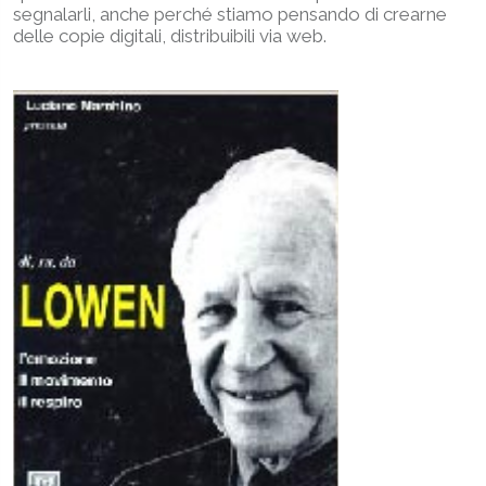
segnalarli, anche perché stiamo pensando di crearne
delle copie digitali, distribuibili via web.