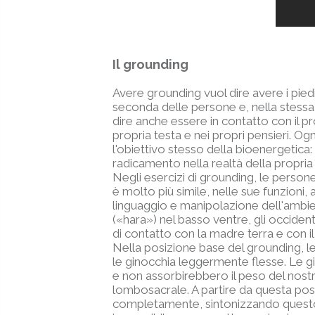
Il grounding
Avere grounding vuol dire avere i pied
seconda delle persone e, nella stessa
dire anche essere in contatto con il pr
propria testa e nei propri pensieri. Og
l'obiettivo stesso della bioenergetica
radicamento nella realtà della propria
Negli esercizi di grounding, le persone
è molto più simile, nelle sue funzioni
linguaggio e manipolazione dell'ambien
(«hara») nel basso ventre, gli occident
di contatto con la madre terra e con i
Nella posizione base del grounding, le 
le ginocchia leggermente flesse. Le gi
e non assorbirebbero il peso del nost
lombosacrale. A partire da questa pos
completamente, sintonizzando questo mo