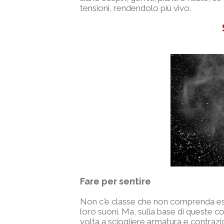
tensioni, rendendolo più vivo.
Fare per sentire
Non c'è classe che non comprenda eserciz
loro suoni. Ma, sulla base di queste co
volta a sciogliere armatura e contrazio