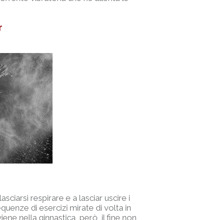
r
sciarsi respirare e a lasciar uscire i
quenze di esercizi mirate di volta in
ene nella ginnastica, però, il fine non