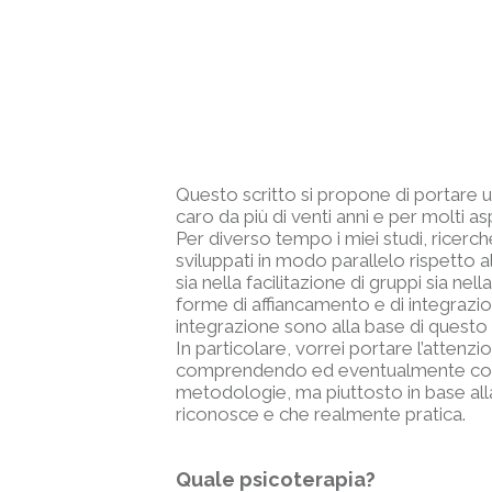
Questo scritto si propone di portare u
caro da più di venti anni e per molti as
Per diverso tempo i miei studi, ricer
sviluppati in modo parallelo rispetto a
sia nella facilitazione di gruppi sia n
forme di affiancamento e di integrazion
integrazione sono alla base di questo 
In particolare, vorrei portare l’attenz
comprendendo ed eventualmente coinvolg
metodologie, ma piuttosto in base alla
riconosce e che realmente pratica.
Quale psicoterapia?