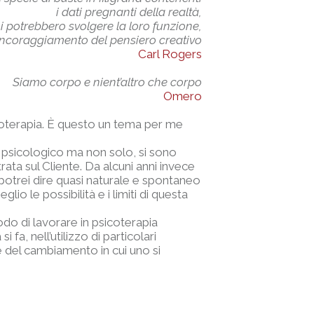
ti della realtà,
 svolgere la loro funzione,
to del pensiero creativo
Carl Rogers
Siamo corpo e nient’altro che corpo
Omero
sicoterapia. È questo un tema per me
o psicologico ma non solo, si sono
rata sul Cliente. Da alcuni anni invece
 potrei dire quasi naturale e spontaneo
o le possibilità e i limiti di questa
odo di lavorare in psicoterapia
, nell’utilizzo di particolari
e del cambiamento in cui uno si