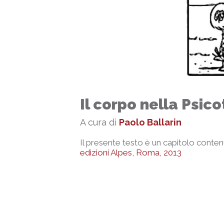
Il corpo nella Psic
A cura di
Paolo Ballarin
Il presente testo è un capitolo cont
edizioni Alpes, Roma, 2013