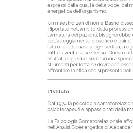
espressi dalla qualità della voce, dal
energetica dell'organismo.
Un maestro zen di nome Basho disse:
Riportato nell'ambito della professione
l'armatura dei pazienti, bisognerebbe 
dell'atteggiamento biosofico è quindi la
l'altro, per tornare a ogni seduta, a og
tutta la verità su se stesso. Questo at
risultati degli studi sui neuroni a spe
strumenti per lottare) dovrebbe essere
affrontare la sfida che si presenta nell
L'Istituto
Dal 1974 la psicologia somatorelazional
psicoterapeuti e appassionati della mater
La Psicologia Somatorelazionale affond
nell'Analisi Bioenergetica di Alexand