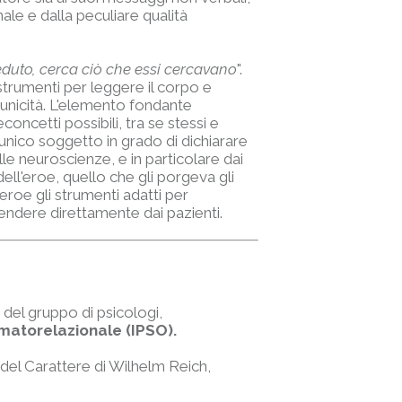
le e dalla peculiare qualità
eduto, cerca ciò che essi cercavano
".
 strumenti per leggere il corpo e
 unicità. L'elemento fondante
concetti possibili, tra se stessi e
l'unico soggetto in grado di dichiarare
lle neuroscienze, e in particolare dai
dell'eroe, quello che gli porgeva gli
eroe gli strumenti adatti per
prendere direttamente dai pazienti.
 del gruppo di psicologi,
omatorelazionale (IPSO).
 del Carattere di Wilhelm Reich,