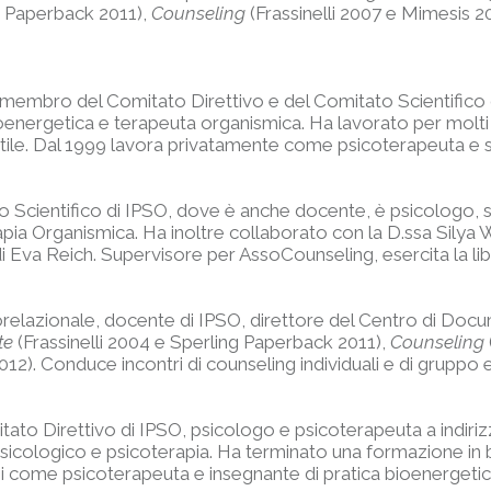
ng Paperback 2011),
Counseling
(Frassinelli 2007 e Mimesis 2
, membro del Comitato Direttivo e del Comitato Scientifico
oenergetica e terapeuta organismica. Ha lavorato per molti a
antile. Dal 1999 lavora privatamente come psicoterapeuta e 
Scientifico di IPSO, dove è anche docente, è psicologo, sp
apia Organismica. Ha inoltre collaborato con la D.ssa Silya 
Eva Reich. Supervisore per AssoCounseling, esercita la lib
relazionale, docente di IPSO, direttore del Centro di Doc
te
(Frassinelli 2004 e Sperling Paperback 2011),
Counseling
012). Conduce incontri di counseling individuali e di gruppo 
ato Direttivo di IPSO, psicologo e psicoterapeuta a indiriz
psicologico e psicoterapia. Ha terminato una formazione in
i come psicoterapeuta e insegnante di pratica bioenergetic