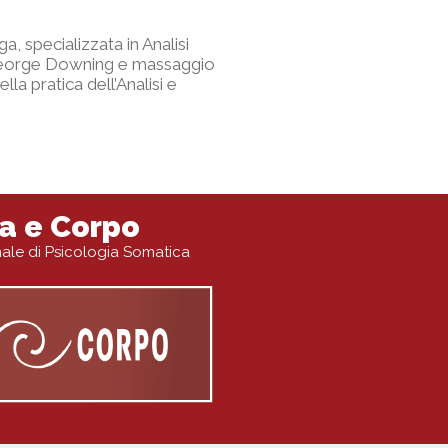
 specializzata in Analisi
George Downing e massaggio
la pratica dell’Analisi e
a e Corpo
onale di Psicologia Somatica