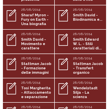
della...
corpo. FtM:...
28/08/2014
28/08/2014
Sharaf Myron -
Smith David -
Fury on Earth -
Biodinamica e...
Una biografia
di...
28/08/2014
28/08/2014
Smith David -
Smith Edward
Movimento e
W. L. - Stili
carattere
caratteriali di...
28/08/2014
28/08/2014
Stattman Jacob
Stattman Jacob
- Formazione
- Transfert
delle immagini
organico
nella...
28/08/2014
28/08/2014
Tosi Margherita
Wendelstadt
- Attaccamento
Silja - La
e separazione
scienza
conferma
28/08/2014
28/08/2014