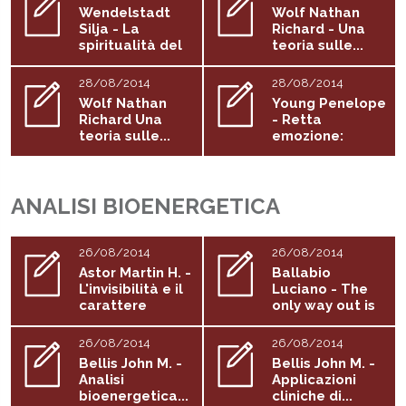
Wendelstadt
Wolf Nathan
Silja - La
Richard - Una
spiritualità del
teoria sulle...
contatto
28/08/2014
28/08/2014
Wolf Nathan
Young Penelope
Richard Una
- Retta
teoria sulle...
emozione:
l'accesso alla...
ANALISI BIOENERGETICA
26/08/2014
26/08/2014
Astor Martin H. -
Ballabio
L'invisibilità e il
Luciano - The
carattere
only way out is
down
26/08/2014
26/08/2014
Bellis John M. -
Bellis John M. -
Analisi
Applicazioni
bioenergetica...
cliniche di...