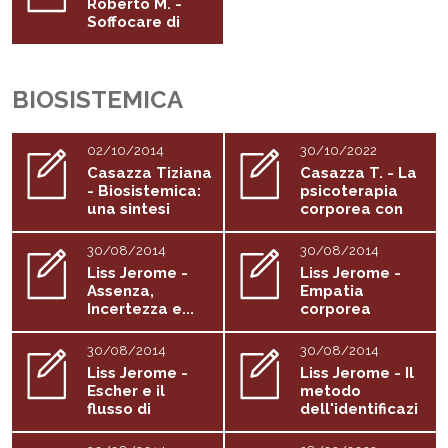
Roberto M. -
Soffocare di
spiritualita
BIOSISTEMICA
02/10/2014
30/10/2022
Casazza Tiziana
Casazza T. - La
- Biosistemica:
psicoterapia
una sintesi
corporea con
le...
30/08/2014
30/08/2014
Liss Jerome -
Liss Jerome -
Assenza,
Empatia
Incertezza e...
corporea
30/08/2014
30/08/2014
Liss Jerome -
Liss Jerome - Il
Escher e il
metodo
flusso di
dell'identificazi
coscienza
one