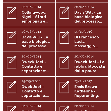
sistema...
dialettica...
26/08/2014
26/08/2014
Collingwood
Davis Will - La
Nigel - Strati
base biologica
embrionali e...
del processo...
26/08/2014
14/11/2016
Davis Will - La
Di Francesco
base biologica
Lucia -
del processo...
Massaggio...
26/08/2014
26/08/2014
Dweck Joel -
Dweck Joel - La
Contatto e
rabbia bloccata
separazione:...
dalla paura
25/09/2014
23/11/2017
Dwek Joel -
Ennis Brown
Contatto e
Katherine -
separazione:...
Reparenting:
un...
26/08/2014
26/08/2014