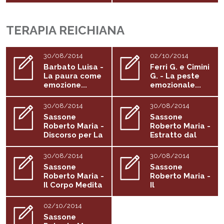
stress
TERAPIA REICHIANA
30/08/2014
02/10/2014
Barbato Luisa -
Ferri G. e Cimini
La paura come
G. - La peste
emozione...
emozionale...
30/08/2014
30/08/2014
Sassone
Sassone
Roberto Maria -
Roberto Maria -
Discorso per La
Estratto dal
forza e la...
libro La...
30/08/2014
30/08/2014
Sassone
Sassone
Roberto Maria -
Roberto Maria -
Il Corpo Medita
Il
se la...
Funzionalismo...
02/10/2014
Sassone