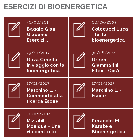
ESERCIZI DI BIOENERGETICA
30/08/2014
08/05/2019
Baggio Gian
Colocucci Luca
Giacomo -
- Io, la
Esercizi...
bioenergetica
e...
29/10/2017
30/08/2014
Gava Ornella -
Green
In viaggio con la
Giammarini
bioenergetica
Ellen - Cos'è
una...
27/02/2023
27/02/2023
Marchino L. -
Marchino L. -
Commento alla
Esone
ricerca Esone
30/08/2014
Mizrahil
Perandini M. -
Monique - Una
Karate e
via contro lo
Bioenergetica