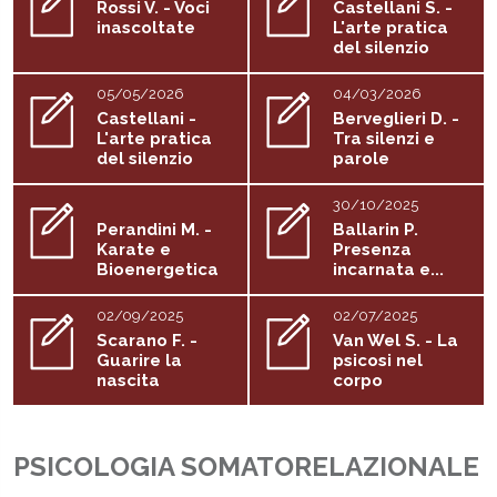
Rossi V. - Voci
Castellani S. -
inascoltate
L'arte pratica
del silenzio
05/05/2026
04/03/2026
Castellani -
Berveglieri D. -
L'arte pratica
Tra silenzi e
del silenzio
parole
30/10/2025
Perandini M. -
Ballarin P.
Karate e
Presenza
Bioenergetica
incarnata e...
02/09/2025
02/07/2025
Scarano F. -
Van Wel S. - La
Guarire la
psicosi nel
nascita
corpo
PSICOLOGIA SOMATORELAZIONALE