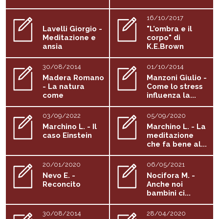
16/10/2017
Lavelli Giorgio -
"L'ombra e il
Meditazione e
corpo" di
ansia
K.E.Brown
30/08/2014
01/10/2014
Madera Romano
Manzoni Giulio -
- La natura
Come lo stress
come
influenza la...
esercizio...
03/09/2022
05/09/2020
Marchino L. - Il
Marchino L. - La
caso Einstein
meditazione
che fa bene al...
20/01/2020
06/05/2021
Nevo E. -
Nocifora M. -
Reconcito
Anche noi
bambini ci...
30/08/2014
28/04/2020