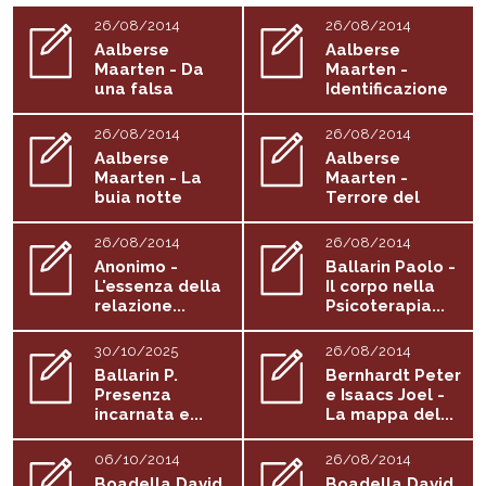
26/08/2014
26/08/2014
Aalberse
Aalberse
Maarten - Da
Maarten -
una falsa
Identificazione
autodifesa a...
proiettiva
26/08/2014
26/08/2014
Aalberse
Aalberse
Maarten - La
Maarten -
buia notte
Terrore del
dell'anima
radicamento
26/08/2014
26/08/2014
Anonimo -
Ballarin Paolo -
L'essenza della
Il corpo nella
relazione...
Psicoterapia...
30/10/2025
26/08/2014
Ballarin P.
Bernhardt Peter
Presenza
e Isaacs Joel -
incarnata e...
La mappa del...
06/10/2014
26/08/2014
Boadella David
Boadella David