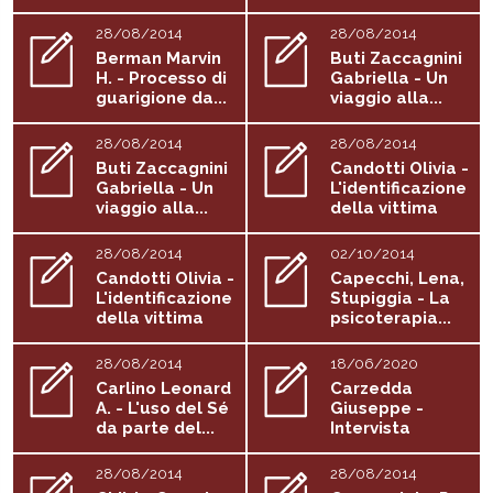
28/08/2014
28/08/2014
Berman Marvin
Buti Zaccagnini
H. - Processo di
Gabriella - Un
guarigione da...
viaggio alla...
28/08/2014
28/08/2014
Buti Zaccagnini
Candotti Olivia -
Gabriella - Un
L'identificazione
viaggio alla...
della vittima
di...
28/08/2014
02/10/2014
Candotti Olivia -
Capecchi, Lena,
L'identificazione
Stupiggia - La
della vittima
psicoterapia...
di...
28/08/2014
18/06/2020
Carlino Leonard
Carzedda
A. - L'uso del Sé
Giuseppe -
da parte del...
Intervista
28/08/2014
28/08/2014