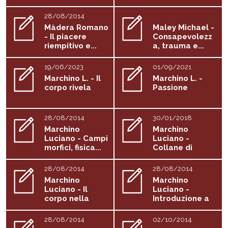
diretto in...
Guarigione
28/08/2014
Màdera Romano
Maley Michael -
- Il piacere
Consapevolezz
riempitivo e...
a, trauma e...
19/06/2023
01/09/2021
Marchino L. - Il
Marchino L. -
corpo rivela
Passione
28/08/2014
30/01/2018
Marchino
Marchino
Luciano - Campi
Luciano -
morfici, fisica...
Collane di
brividi
28/08/2014
28/08/2014
Marchino
Marchino
Luciano - Il
Luciano -
corpo nella
Introduzione a
complessità
L'arte di vivere...
28/08/2014
02/10/2014