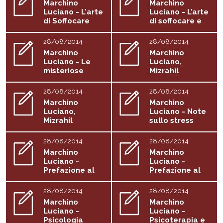
Marchino
Marchino
Luciano - L'arte
Luciano - L’arte
di Soffocare
di soffocare e
lo...
28/08/2014
28/08/2014
Marchino
Marchino
Luciano - Le
Luciano,
misteriose
Mizrahil
farfalle
Monique - La...
dell'anima
28/08/2014
28/08/2014
Marchino
Marchino
Luciano,
Luciano - Note
Mizrahil
sullo stress
Monique - Sani...
28/08/2014
28/08/2014
Marchino
Marchino
Luciano -
Luciano -
Prefazione al
Prefazione al
libro di...
libro Essere...
28/08/2014
28/08/2014
Marchino
Marchino
Luciano -
Luciano -
Psicologia
Psicoterapia e