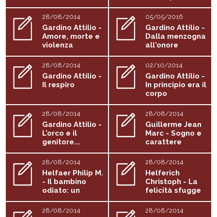
..
28/08/2014
05/05/2016
Gardino Attilio -
Gardino Attilio -
Amore, morte e
Dalla menzogna
violenza
all'onore
28/08/2014
02/10/2014
Gardino Attilio -
Gardino Attilio -
Il respiro
In principio era il
corpo
28/08/2014
28/08/2014
Gardino Attilio -
Guillerme Jean
L'orco e il
Marc - Sogno e
genitore...
carattere
28/08/2014
28/08/2014
Helfaer Philip M.
Helferich
- Il bambino
Christoph - La
odiato: un
felicità sfugge
aspetto della...
a...
28/08/2014
28/08/2014