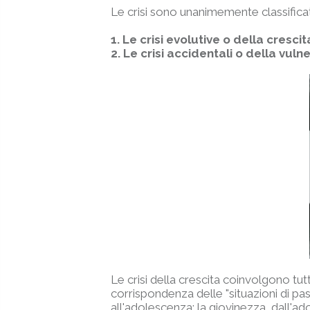
Le crisi sono unanimemente classific
1. Le crisi evolutive o della cresci
2. Le crisi accidentali o della vulne
Le crisi della crescita coinvolgono tut
corrispondenza delle "situazioni di passa
all'adolescenza; la giovinezza, dall'adol