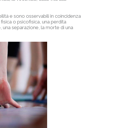
ibilità e sono osservabili in coincidenza
isica o psicofisica, una perdita
ro, una separazione, la morte di una