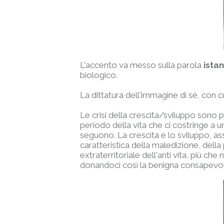
L'accento va messo sulla parola
ista
biologico.
La dittatura dell'immagine di sé, con cu
Le crisi della crescita/sviluppo sono p
periodo della vita che ci costringe a 
seguono. La crescita e lo sviluppo, a
caratteristica della maledizione, della
extraterritoriale dell'anti vita, più ch
donandoci così la benigna consapevole