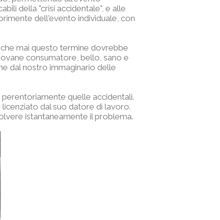
ili della "crisi accidentale", e alle
opprimente dell'evento individuale, con
più che mai questo termine dovrebbe
 "giovane consumatore, bello, sano e
one dal nostro immaginario delle
iù perentoriamente quelle accidentali.
icenziato dal suo datore di lavoro.
isolvere istantaneamente il problema.