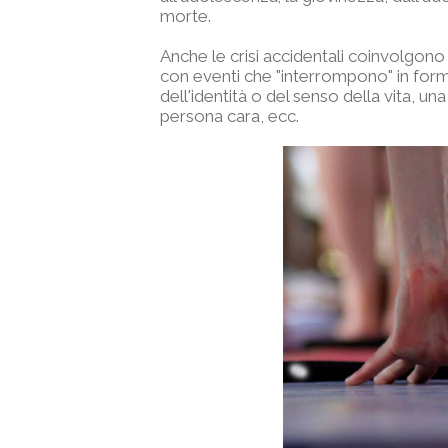
morte.
Anche le crisi accidentali coinvolgono t
con eventi che "interrompono" in forma 
dell'identità o del senso della vita, u
persona cara, ecc.