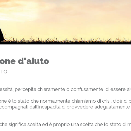
ione d'aiuto
UTO
ecessità, percepita chiaramente o confusamente, di essere aiu
ne è lo stato che normalmente chiamiamo di crisi, cioè di
, accompagnati dall'incapacità di provvedere adeguatamente a
s" che significa scelta ed è proprio una scelta che lo stato d