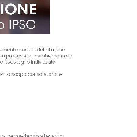
trumento sociale del
rito
, che
n un processo di cambiamento in
o il sostegno individuale.
con lo scopo consolatorio e
iduo, permettendo all'evento