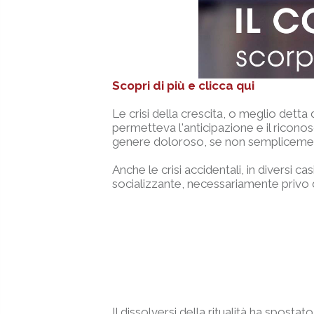
Scopri di più e clicca qui
Le crisi della crescita, o meglio dett
permetteva l'anticipazione e il ricon
genere doloroso, se non semplicemente 
Anche le crisi accidentali, in diversi c
socializzante, necessariamente privo d
Il dissolversi della ritualità ha spost