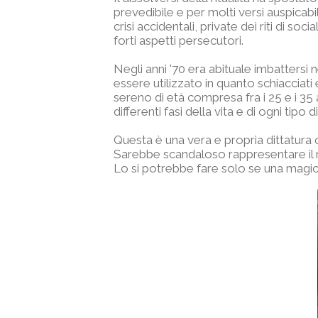
prevedibile e per molti versi auspicabile
crisi accidentali, private dei riti di s
forti aspetti persecutori.
Negli anni '70 era abituale imbattersi
essere utilizzato in quanto schiacciat
sereno di età compresa fra i 25 e i 35
differenti fasi della vita e di ogni tip
Questa è una vera e propria dittatura c
Sarebbe scandaloso rappresentare il n
Lo si potrebbe fare solo se una magic