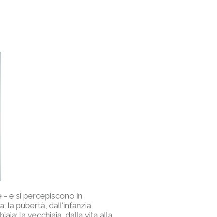
e - e si percepiscono in
; la pubertà, dall'infanzia
aia; la vecchiaia, dalla vita alla