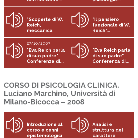
"Scoperte di W.
"Il pensiero
Reich,
funzionale di W.
meccanica
Reich"...
quantistica e...
27/10/2007
"Eva Reich parla
"Eva Reich parla
di suo padre"
di suo padre"
Conferenza di...
Conferenza di...
CORSO DI PSICOLOGIA CLINICA.
Luciano Marchino, Università di
Milano-Bicocca – 2008
Introduzione al
Analisi e
corso e cenni
struttura del
epistemologici
carattere