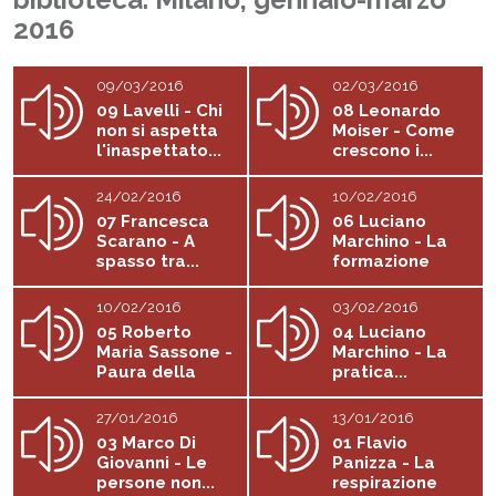
2016
09/03/2016
02/03/2016
09 Lavelli - Chi
08 Leonardo
non si aspetta
Moiser - Come
l'inaspettato...
crescono i...
24/02/2016
10/02/2016
07 Francesca
06 Luciano
Scarano - A
Marchino - La
spasso tra...
formazione
del...
10/02/2016
03/02/2016
05 Roberto
04 Luciano
Maria Sassone -
Marchino - La
Paura della
pratica...
felicità
27/01/2016
13/01/2016
03 Marco Di
01 Flavio
Giovanni - Le
Panizza - La
persone non...
respirazione