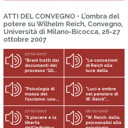
ATTI DEL CONVEGNO • L’ombra del
potere su Wilhelm Reich, Convegno,
Università di Milano-Bicocca, 26-27
ottobre 2007
27/10/2007
"Brani tratti dai
"Le concezioni
documenti del
di Reich alla
processo 'Gli...
luce della
fisica...
"Psicologia di
"Luci e ombre
massa del
nel pensiero di
fascismo: uno...
W. Reich"...
27/10/2007
26/10/2007
"Il piacere e la
"W. Reich: dalla
libertà
psicoanalisi alla
dell'individuo...
psicologia...