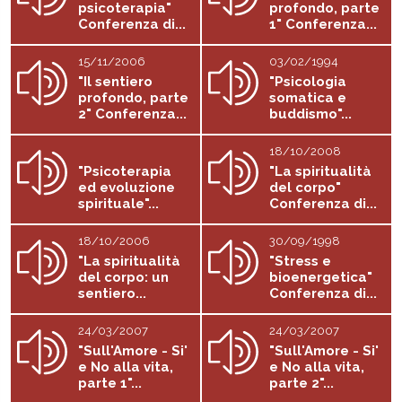
psicoterapia"
profondo, parte
Conferenza di...
1" Conferenza...
15/11/2006
03/02/1994
"Il sentiero
"Psicologia
profondo, parte
somatica e
2" Conferenza...
buddismo"...
18/10/2008
"Psicoterapia
"La spiritualità
ed evoluzione
del corpo"
spirituale"...
Conferenza di...
18/10/2006
30/09/1998
"La spiritualità
"Stress e
del corpo: un
bioenergetica"
sentiero...
Conferenza di...
24/03/2007
24/03/2007
"Sull'Amore - Si'
"Sull'Amore - Si'
e No alla vita,
e No alla vita,
parte 1"...
parte 2"...