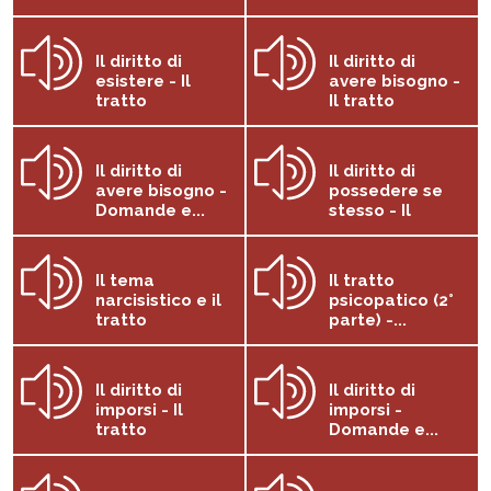
Il diritto di
Il diritto di
esistere - Il
avere bisogno -
tratto
Il tratto
caratteriale...
caratteriale
orale
Il diritto di
Il diritto di
avere bisogno -
possedere se
Domande e...
stesso - Il
tratto...
Il tema
Il tratto
narcisistico e il
psicopatico (2°
tratto
parte) -...
psicopatico
Il diritto di
Il diritto di
imporsi - Il
imporsi -
tratto
Domande e...
masochista