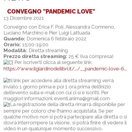
CONVEGNO "PANDEMIC LOVE"
13 Dicembre 2021
Convegno con Erica F. Poli, Alessandra Comneno,
Luciano Marchino e Pier Luigi Lattuada
Quando:
Domenica 6 febbraio 2022
Orario:
15:00-19:00
Modalità:
Diretta streaming
Prezzo diretta streaming:
25 € (iva compresa)
Per iscriverti clicca al seguente link:
https://www.ilgiardinodeilibri.it/.../__pandemic-love-6...
Il link per accedere alla diretta streaming verrà
inviato 1 giorno prima e poi 1 ora prima dell’inizio
dell’evento sulla e-mail con cui ci si è iscritti. Per
maggiori informazioni: eventi.anima@gmail.com
La registrazione della diretta rimarrà disponibile per
sempre per coloro che l’hanno acquistata. Se per
qualche motivo non si potrà partecipare alla diretta o si
dovrà interrompere la visione, si potrà finire di vedere il
video in un qualunque momento successivo.