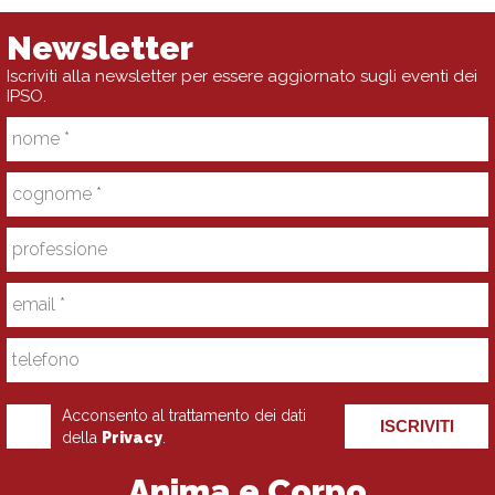
Newsletter
Iscriviti alla newsletter per essere aggiornato sugli eventi dei
IPSO.
Acconsento al trattamento dei dati
ISCRIVITI
della
Privacy
.
Anima e Corpo