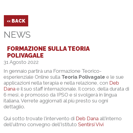
‹‹ BACK
NEWS
FORMAZIONE SULLA TEORIA
POLIVAGALE
31 Agosto 2022
In gennaio partirà una Formazione Teorico-
esperienziale Online sulla
Teoria Polivagale
e le sue
applicazioni nella terapia e nella relazione, con
Deb
Dana
e il suo staff internazionale. Il corso, della durata di
6 mesi, è promosso da IPSO e si svolgerà in lingua
italiana. Verrete aggiornati al più presto su ogni
dettaglio.
Qui sotto trovate l'intervento di
Deb Dana
all'interno
dell'ultmo convegno dell'Istituto
Sentirsi Vivi