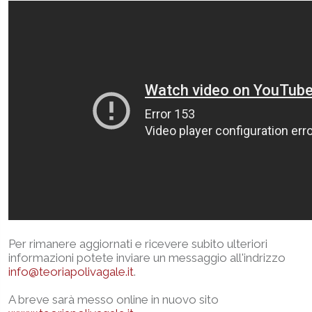
Per rimanere aggiornati e ricevere subito ulteriori
informazioni potete inviare un messaggio all'indrizzo
info@teoriapolivagale.it
.
A breve sarà messo online in nuovo sito