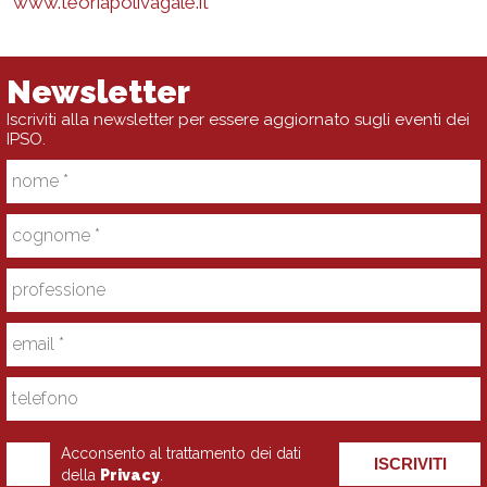
www.teoriapolivagale.it
Newsletter
Iscriviti alla newsletter per essere aggiornato sugli eventi dei
IPSO.
Acconsento al trattamento dei dati
ISCRIVITI
della
Privacy
.