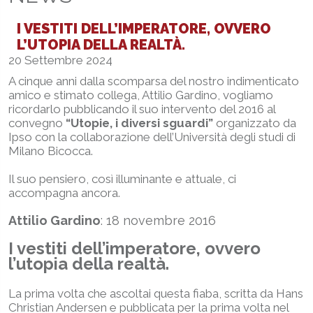
I VESTITI DELL’IMPERATORE, OVVERO
L’UTOPIA DELLA REALTÀ.
20 Settembre 2024
A cinque anni dalla scomparsa del nostro indimenticato
amico e stimato collega, Attilio Gardino, vogliamo
ricordarlo pubblicando il suo intervento del 2016 al
convegno
“Utopie, i diversi sguardi”
organizzato da
Ipso con la collaborazione dell’Università degli studi di
Milano Bicocca.
Il suo pensiero, così illuminante e attuale, ci
accompagna ancora.
Attilio Gardino
: 18 novembre 2016
I vestiti dell’imperatore, ovvero
l’utopia della realtà.
La prima volta che ascoltai questa fiaba, scritta da Hans
Christian Andersen e pubblicata per la prima volta nel