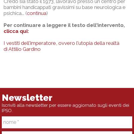
Credo sia stato il 1973, lavoravo presso un centro per
bambini handicappati gravissimi su base neurologica e
psichica... (
continua
)
Per continuare a leggere il testo dell'intervento,
clicca qui:
I vestiti dell'imperatore, ovvero l'utopia della realtà
di Attilio Gardino
Newsletter
Iscriviti alla newsletter per essere aggiornato sugli eventi dei
IPSO.