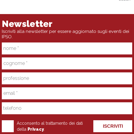
Newsletter
Iscriviti alla newsletter per essere aggiornato sugli eventi dei
IPSO.
Acconsento al trattamento dei dati
ISCRIVITI
della
Privacy
.